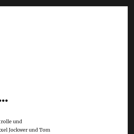
 …
rolle und
xel Jockwer und Tom