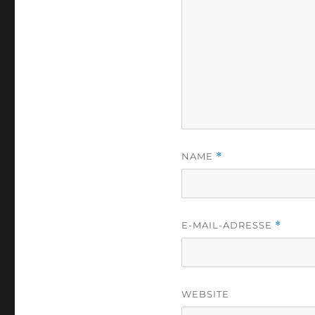
NAME
*
E-MAIL-ADRESSE
*
WEBSITE