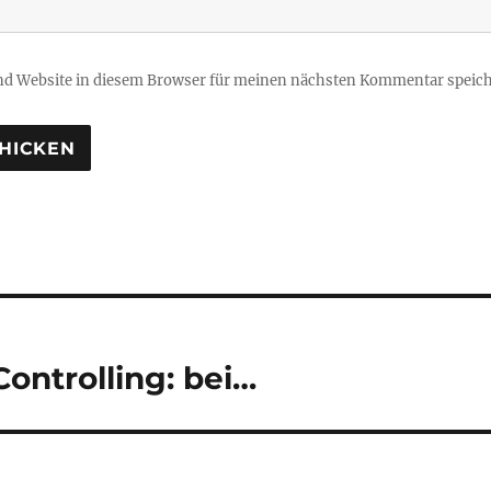
d Website in diesem Browser für meinen nächsten Kommentar speich
tion
Controlling: bei…