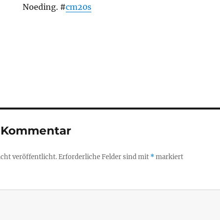
Noeding. #
cm20s
n Kommentar
ht veröffentlicht.
Erforderliche Felder sind mit
*
markiert