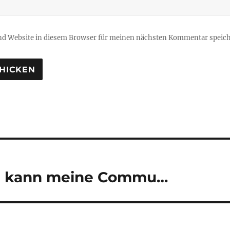
d Website in diesem Browser für meinen nächsten Kommentar speich
tion
ch kann meine Commu…