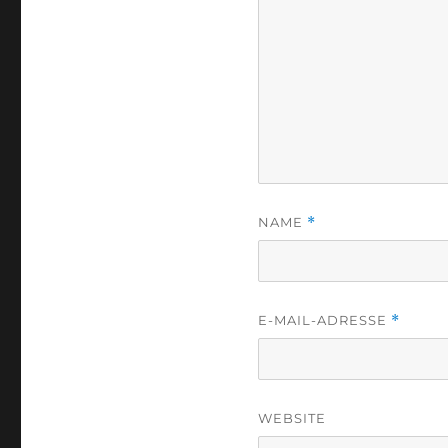
NAME
*
E-MAIL-ADRESSE
*
WEBSITE