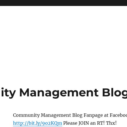
ty Management Blo
Community Management Blog Fanpage at Facebo
http://bit.ly/9o2KQm
Please JOIN an RT! Thx!