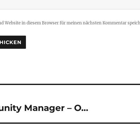
d Website in diesem Browser für meinen nächsten Kommentar speich
tion
nity Manager – O…