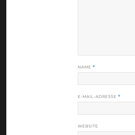
NAME
*
E-MAIL-ADRESSE
*
WEBSITE