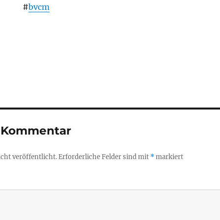
#
bvcm
n Kommentar
ht veröffentlicht.
Erforderliche Felder sind mit
*
markiert