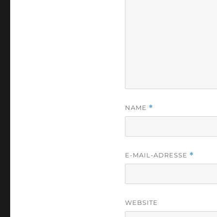
NAME
*
E-MAIL-ADRESSE
*
WEBSITE