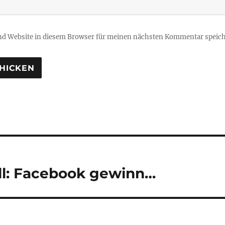
d Website in diesem Browser für meinen nächsten Kommentar speich
tion
dl: Facebook gewinn…