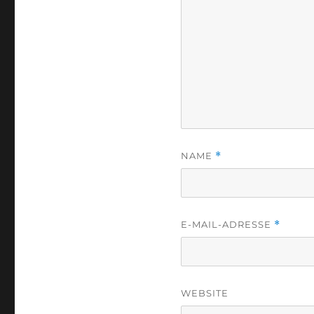
NAME
*
E-MAIL-ADRESSE
*
WEBSITE