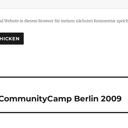
d Website in diesem Browser für meinen nächsten Kommentar speich
tion
 CommunityCamp Berlin 2009