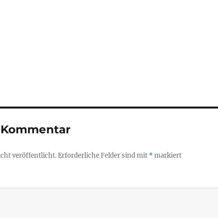
n Kommentar
ht veröffentlicht.
Erforderliche Felder sind mit
*
markiert