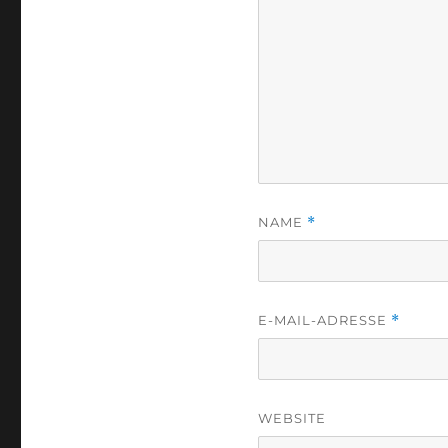
NAME
*
E-MAIL-ADRESSE
*
WEBSITE