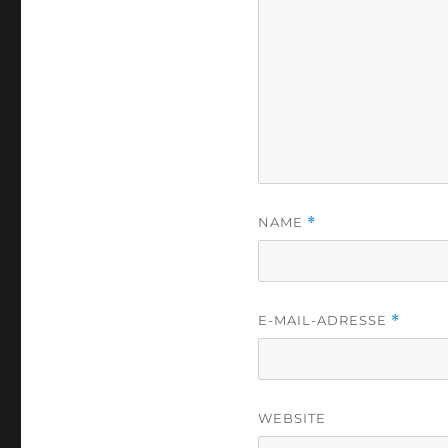
NAME
*
E-MAIL-ADRESSE
*
WEBSITE