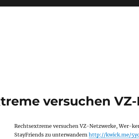
treme versuchen VZ
Rechtsextreme versuchen VZ-Netzwerke, Wer-ke
StayFriends zu unterwandern
http://kwick.me/5y