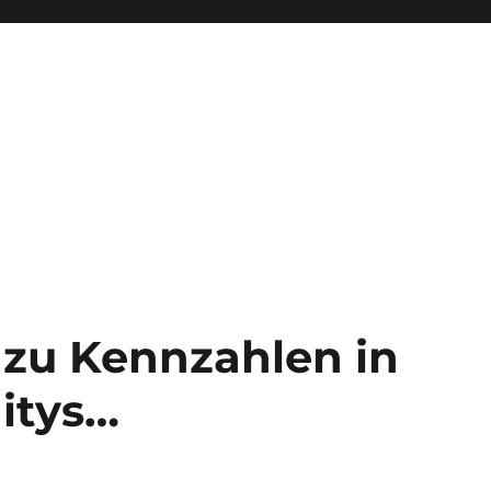
zu Kennzahlen in
tys…