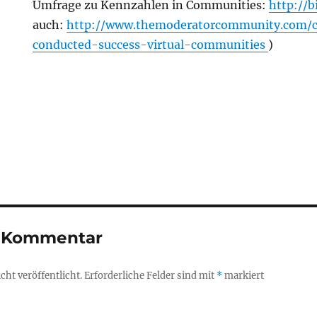
Umfrage zu Kennzahlen in Communities:
http://b
auch:
http://www.themoderatorcommunity.com/c
conducted-success-virtual-communities
)
n Kommentar
ht veröffentlicht.
Erforderliche Felder sind mit
*
markiert