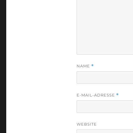
NAME
*
E-MAIL-ADRESSE
*
WEBSITE