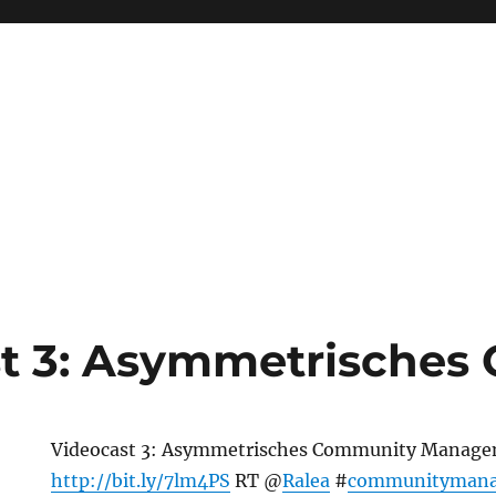
t 3: Asymmetrisches
Videocast 3: Asymmetrisches Community Manag
http://bit.ly/7lm4PS
RT @
Ralea
#
communityman