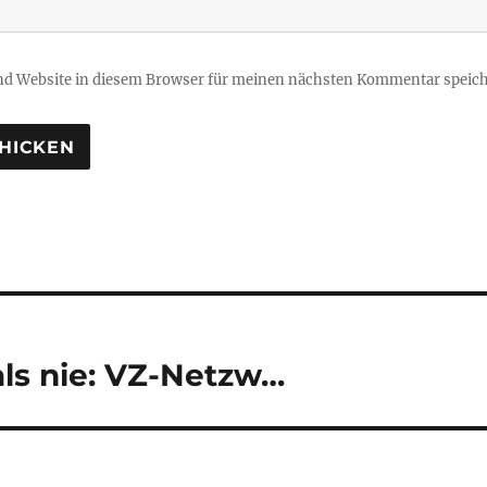
d Website in diesem Browser für meinen nächsten Kommentar speich
tion
als nie: VZ-Netzw…