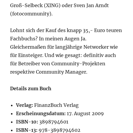
Groß-Selbeck (XING) oder Sven Jan Arndt
(fotocommunity).
Lohnt sich der Kauf des knapp 35,- Euro teuren
Fachbuchs? In meinen Augen Ja.
Gleichermaßen für langjährige Networker wie
für Einsteiger. Und wie gesagt: definitiv auch
für Betreiber von Community-Projekten
respektive Community Manager.
Details zum Buch
Verlag:
FinanzBuch Verlag
Erscheinungsdatum:
17. August 2009
ISBN-10:
3898794601
ISBN-13:
978-3898794602