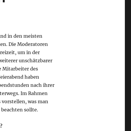
nd in den meisten
en. Die Moderatoren
reizeit, um in der
weiterer unschätzbarer
e Mitarbeiter des
eierabend haben
Abendstunden nach ihrer
nterwegs. Im Rahmen
s vorstellen, was man
beachten sollte.
?