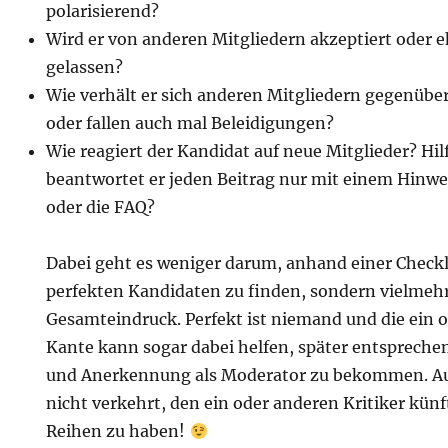
polarisierend?
Wird er von anderen Mitgliedern akzeptiert oder eh
gelassen?
Wie verhält er sich anderen Mitgliedern gegenübe
oder fallen auch mal Beleidigungen?
Wie reagiert der Kandidat auf neue Mitglieder? Hil
beantwortet er jeden Beitrag nur mit einem Hinwe
oder die FAQ?
Dabei geht es weniger darum, anhand einer Checkl
perfekten Kandidaten zu finden, sondern vielmeh
Gesamteindruck. Perfekt ist niemand und die ein 
Kante kann sogar dabei helfen, später entsprech
und Anerkennung als Moderator zu bekommen. Au
nicht verkehrt, den ein oder anderen Kritiker künf
Reihen zu haben!