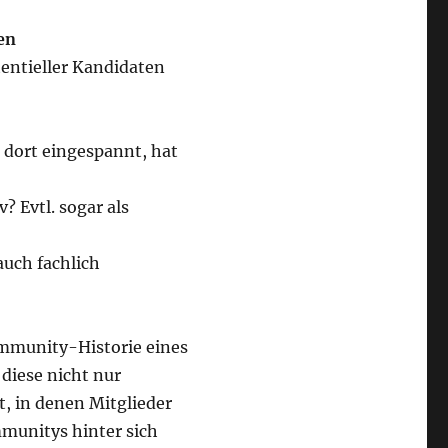
en
tentieller Kandidaten
r dort eingespannt, hat
? Evtl. sogar als
auch fachlich
ommunity-Historie eines
 diese nicht nur
t, in denen Mitglieder
munitys hinter sich