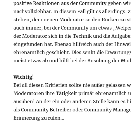
positive Reaktionen aus der Community geben wir
nachvollziehbar. In diesem Fall gilt es allerdings,
stehen, dem neuen Moderator so den Rücken zu stä
auch immer, bei der Community um etwas „Welpen
der Moderator sich in die Technik und die Aufgab
eingefunden hat. Ebenso hilfreich auch der Hinweis
ehrenamtlich geschieht. Dies senkt die Erwartung
meist etwas ab und hilft bei der Ausübung der Mod
Wichtig!
Bei all diesen Kritierien sollte nie außer gelassen 
Moderatoren ihre Tätigkeit primär ehrenamtlich un
ausüben! An der ein oder anderen Stelle kann es hil
als Community Betreiber oder Community Manage
Erinnerung zu rufen…