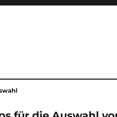
swahl
pps für die Auswahl vo