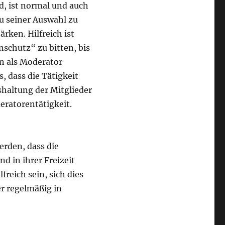
d, ist normal und auch
 zu seiner Auswahl zu
rken. Hilfreich ist
schutz“ zu bitten, bis
en als Moderator
, dass die Tätigkeit
shaltung der Mitglieder
eratorentätigkeit.
werden, dass die
d in ihrer Freizeit
freich sein, sich dies
r regelmäßig in