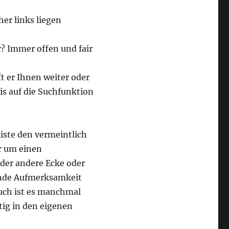
er links liegen
r? Immer offen und fair
ft er Ihnen weiter oder
is auf die Suchfunktion
iste den vermeintlich
r um einen
oder andere Ecke oder
ende Aufmerksamkeit
ch ist es manchmal
tig in den eigenen