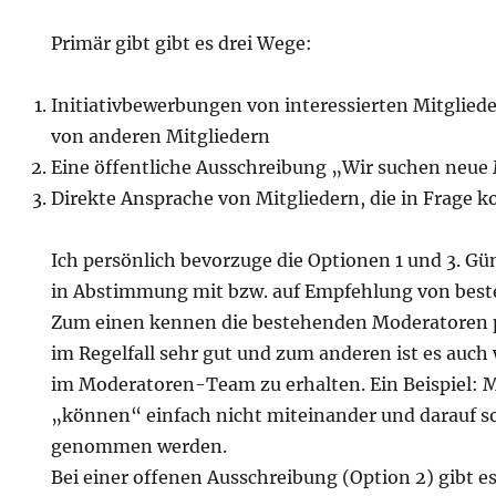
Primär gibt gibt es drei Wege:
Initiativbewerbungen von interessierten Mitglie
von anderen Mitgliedern
Eine öffentliche Ausschreibung „Wir suchen neue
Direkte Ansprache von Mitgliedern, die in Frag
Ich persönlich bevorzuge die Optionen 1 und 3. Gün
in Abstimmung mit bzw. auf Empfehlung von bes
Zum einen kennen die bestehenden Moderatoren p
im Regelfall sehr gut und zum anderen ist es auch
im Moderatoren-Team zu erhalten. Ein Beispiel: 
„können“ einfach nicht miteinander und darauf so
genommen werden.
Bei einer offenen Ausschreibung (Option 2) gibt 