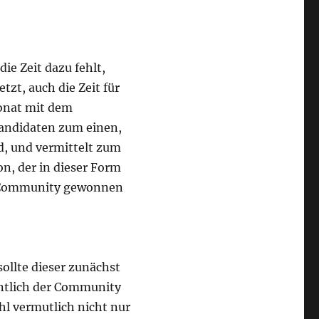
e Zeit dazu fehlt,
tzt, auch die Zeit für
fonat mit dem
Kandidaten zum einen,
, und vermittelt zum
n, der in dieser Form
er Community gewonnen
ollte dieser zunächst
ntlich der Community
hl vermutlich nicht nur