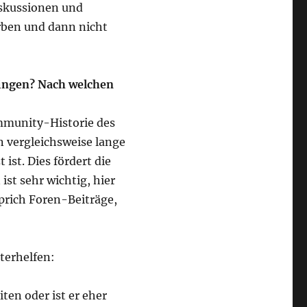
iskussionen und
rben und dann nicht
ringen? Nach welchen
ommunity-Historie des
on vergleichsweise lange
ist. Dies fördert die
st sehr wichtig, hier
sprich Foren-Beiträge,
terhelfen:
ten oder ist er eher