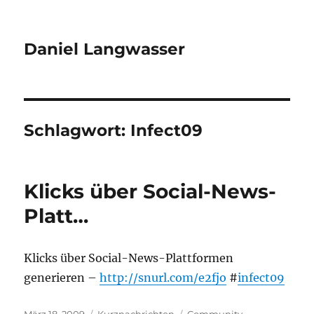
Daniel Langwasser
Schlagwort:
Infect09
Klicks über Social-News-
Platt…
Klicks über Social-News-Plattformen
generieren –
http://snurl.com/e2fjo
#
infect09
Veröffentlicht
Kategorien
Schlagwörter