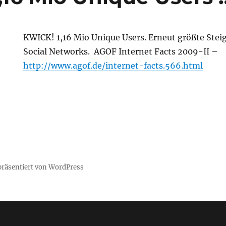
KWICK! 1,16 Mio Unique Users. Erneut größte Ste
Social Networks. AGOF
Internet Facts 2009-II –
http://www.agof.de/internet-facts.566.html
 präsentiert von WordPress