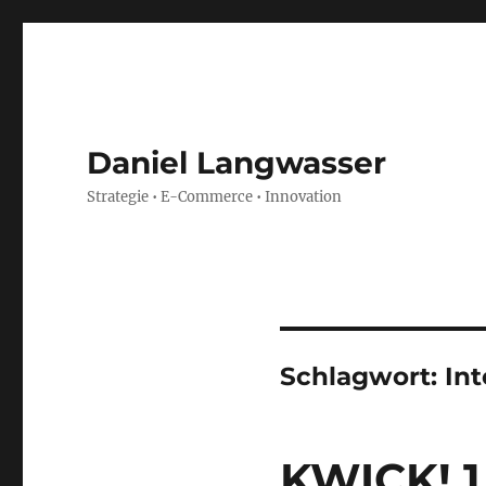
Daniel Langwasser
Strategie • E-Commerce • Innovation
Schlagwort:
Int
KWICK! 1