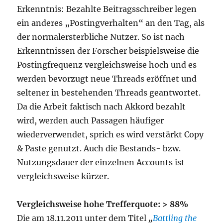
Erkenntnis: Bezahlte Beitragsschreiber legen
ein anderes „Postingverhalten“ an den Tag, als
der normalersterbliche Nutzer. So ist nach
Erkenntnissen der Forscher beispielsweise die
Postingfrequenz vergleichsweise hoch und es
werden bevorzugt neue Threads eröffnet und
seltener in bestehenden Threads geantwortet.
Da die Arbeit faktisch nach Akkord bezahlt
wird, werden auch Passagen häufiger
wiederverwendet, sprich es wird verstärkt Copy
& Paste genutzt. Auch die Bestands- bzw.
Nutzungsdauer der einzelnen Accounts ist
vergleichsweise kürzer.
Vergleichsweise hohe Trefferquote: > 88%
Die am 18.11.2011 unter dem Titel
„
Battling the