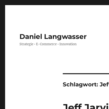
Daniel Langwasser
Strategie • E-Commerce • Innovation
Schlagwort:
Jef
Jeff Jarv