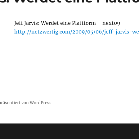
Jeff Jarvis: Werdet eine Plattform – next09 –
http://netzwertig.com/2009/05/06/jeff-jarvis-w
 präsentiert von WordPress