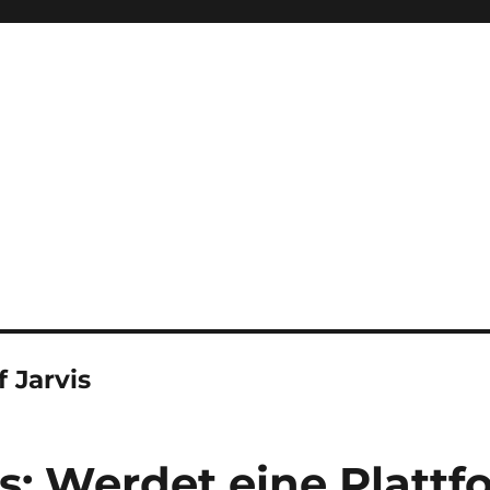
f Jarvis
is: Werdet eine Platt