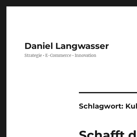
Daniel Langwasser
Strategie • E-Commerce • Innovation
Schlagwort:
Ku
Schafft 