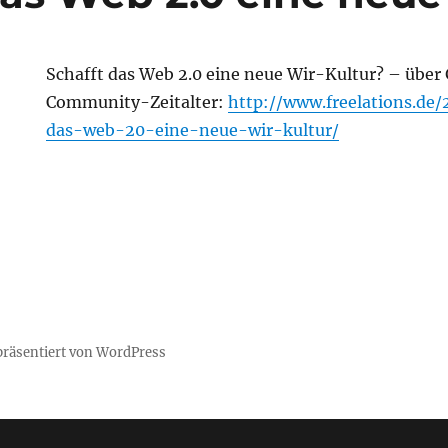
Schafft das Web 2.0 eine neue Wir-Kultur? – übe
Community-Zeitalter:
http://www.freelations.de
das-web-20-eine-neue-wir-kultur/
 präsentiert von WordPress