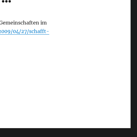
r Gemeinschaften im
/2009/04/27/schafft-