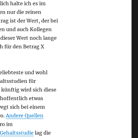
ich halte ich es im
en nur die reinen
g ist der Wert, der bei
en und auch Kollegen
 dieser Wert noch lange
ch für den Betrag X
eliebteste und wohl
ltsstudien für
, künftig wird sich diese
hoffentlich etwas
egt sich bei einem
ro.
Andere Quellen
ro im
 Gehaltsstudie
lag die