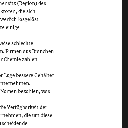
ensitz (Region) des
ktoren, die sich
werlich losgelöst
te einige
eise schlechte
ren. Firmen aus Branchen
er Chemie zahlen
er Lage bessere Gehälter
 Unternehmen.
en Namen bezahlen, was
ie Verfügbarkeit der
ternehmen, die um diese
ntscheidende