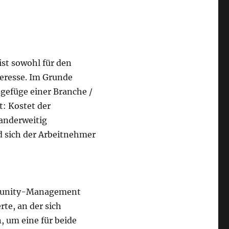
ist sowohl für den
teresse. Im Grunde
tsgefüge einer Branche /
t: Kostet der
 anderweitig
d sich der Arbeitnehmer
mmunity-Management
te, an der sich
 um eine für beide