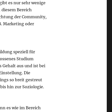
gibt es nur sehr wenige
n diesem Bereich
richtung der Community,
B. Marketing oder
dung speziell für
lossenes Studium
 Gehalt aus und ist bei
instellung. Die
ings so breit gestreut
is hin zur Soziologie.
enn es wie im Bereich