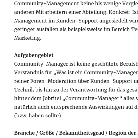
Community-Management keine bis wenige Verglei
anderen Mitarbeitern einer Abteilung. Konkret: I
Management im Kunden-Support angesiedelt wird 
geringer ausfallen als beispielsweise im Bereich T
Marketing.
Aufgabengebiet
Community-Manager ist keine geschützte Berufs
Verständnis für „Was ist ein Community-Manager?“
reiner Foren-Moderation über Kunden-Support u
Technik bis hin zu der Verantwortung für das ges
hinter dem Jobtitel „Community-Manager“ alles 
natürlich auch entsprechende Auswirkungen auf d
(bzw. haben sollte).
Branche / Größe / Bekanntheitsgrad / Region der