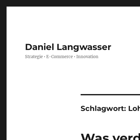
Daniel Langwasser
Strategie • E-Commerce • Innovation
Schlagwort:
Lo
Was verd