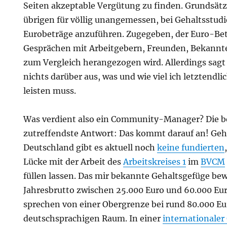
Seiten akzeptable Vergütung zu finden. Grundsätzl
übrigen für völlig unangemessen, bei Gehaltsstudi
Eurobeträge anzuführen. Zugegeben, der Euro-Betra
Gesprächen mit Arbeitgebern, Freunden, Bekannt
zum Vergleich herangezogen wird. Allerdings sagt
nichts darüber aus, was und wie viel ich letztendli
leisten muss.
Was verdient also ein Community-Manager? Die b
zutreffendste Antwort: Das kommt darauf an! Geha
Deutschland gibt es aktuell noch
keine fundierten
Lücke mit der Arbeit des
Arbeitskreises 1
im
BVCM
füllen lassen. Das mir bekannte Gehaltsgefüge bew
Jahresbrutto zwischen 25.000 Euro und 60.000 Eu
sprechen von einer Obergrenze bei rund 80.000 Eu
deutschsprachigen Raum. In einer
internationaler