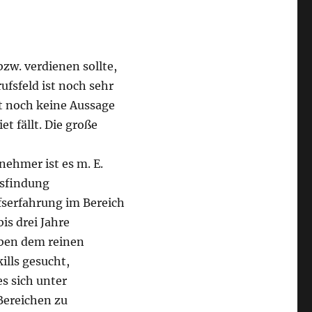
zw. verdienen sollte,
ufsfeld ist noch sehr
t noch keine Aussage
et fällt. Die große
nehmer ist es m. E.
tsfindung
fserfahrung im Bereich
s drei Jahre
eben dem reinen
lls gesucht,
es sich unter
Bereichen zu