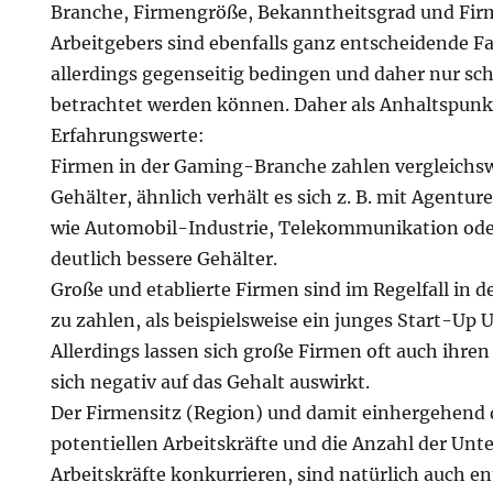
Branche, Firmengröße, Bekanntheitsgrad und Firm
Arbeitgebers sind ebenfalls ganz entscheidende Fa
allerdings gegenseitig bedingen und daher nur sch
betrachtet werden können. Daher als Anhaltspunk
Erfahrungswerte:
Firmen in der Gaming-Branche zahlen vergleichsw
Gehälter, ähnlich verhält es sich z. B. mit Agentu
wie Automobil-Industrie, Telekommunikation od
deutlich bessere Gehälter.
Große und etablierte Firmen sind im Regelfall in d
zu zahlen, als beispielsweise ein junges Start-Up
Allerdings lassen sich große Firmen oft auch ihr
sich negativ auf das Gehalt auswirkt.
Der Firmensitz (Region) und damit einhergehend d
potentiellen Arbeitskräfte und die Anzahl der Un
Arbeitskräfte konkurrieren, sind natürlich auch e