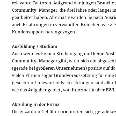
relevante Faktoren. Aufgrund der jungen Branche 
Community-Manager, die drei Jahre oder länger i
gearbeitet haben. Alternativ werden, je nach Aus
auch Erfahrungen in verwandten Branchen wie z. 
Kundensupport herangezogen.
Ausbildung / Studium
Auch wenn es keinen Studiengang und keine Ausbil
Community-Manager gibt, wirkt sich ein abgesch
(gerade bei größeren Unternehmen) positiv auf das
vielen Firmen sogar Grundvoraussetzung für eine E
gesuchten / relevanten Fachrichtungen sind allerd
wie das Aufgabengebiet, von Informatik über BWL b
Abteilung in der Firma
Die gezahlten Gehälter orientieren sich, gerade w