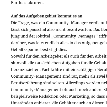
Einflussfaktoren.
Auf das Aufgabengebiet kommt es an
Die Frage, was ein Community-Manager verdient b
lässt sich pauschal also nicht beantworten. Das Ber
jung und der Jobtitel „Community-Manager“ triff
darüber, was letztendlich alles in das Aufgabengebi
Gehaltsspanne bestätigt dies.
Sowohl für den Arbeitgeber als auch für den Arbeit
sinnvoll, die tatsächlichen Aufgaben für die Gehal
heranzuziehen. Fachkräfte mit einschlägiger Beru
Community-Management sind rar, mehr als zwei bi
Berufserfahrung sind selten. Allerdings werden n
Community-Management oft auch noch andere Ski
beispielsweise Redaktion oder Marketing, so dass 
Umständen anbietet, die Gehälter auch an diesen 