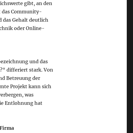
chswerte gibt, an den
st das Community-
das Gehalt deutlich
echnik oder Online-
bezeichnung und das
 differiert stark. Von
nd Betreuung der
amte Projekt kann sich
verbergen, was
ie Entlohnung hat
 Firma