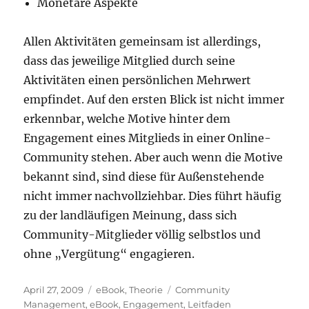
Monetäre Aspekte
Allen Aktivitäten gemeinsam ist allerdings,
dass das jeweilige Mitglied durch seine
Aktivitäten einen persönlichen Mehrwert
empfindet. Auf den ersten Blick ist nicht immer
erkennbar, welche Motive hinter dem
Engagement eines Mitglieds in einer Online-
Community stehen. Aber auch wenn die Motive
bekannt sind, sind diese für Außenstehende
nicht immer nachvollziehbar. Dies führt häufig
zu der landläufigen Meinung, dass sich
Community-Mitglieder völlig selbstlos und
ohne „Vergütung“ engagieren.
Veröffentlicht
Kategorien
Schlagwörter
April 27, 2009
eBook
,
Theorie
Community
am
Management
,
eBook
,
Engagement
,
Leitfaden