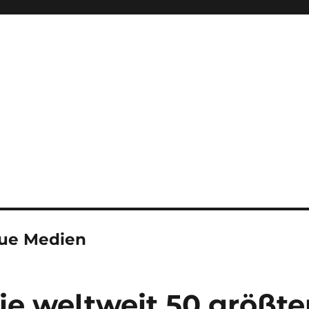
ue Medien
Die weltweit 50 größt