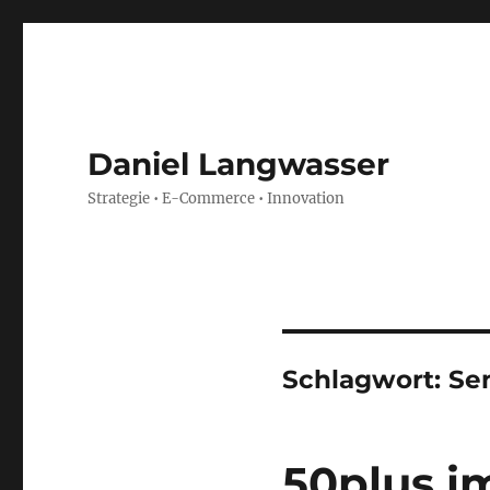
Daniel Langwasser
Strategie • E-Commerce • Innovation
Schlagwort:
Se
50plus i