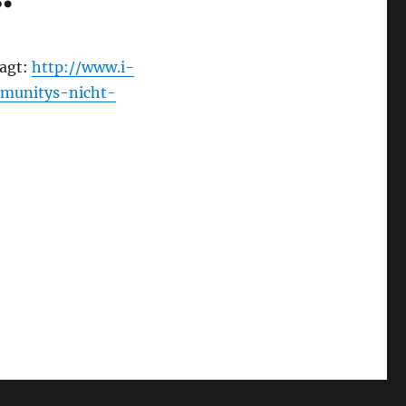
ragt:
http://www.i-
mmunitys-nicht-