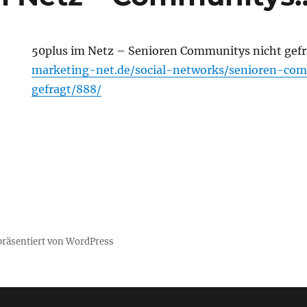
50plus im Netz – Senioren Communitys nicht gef
marketing-net.de/social-networks/senioren-co
gefragt/888/
 präsentiert von WordPress