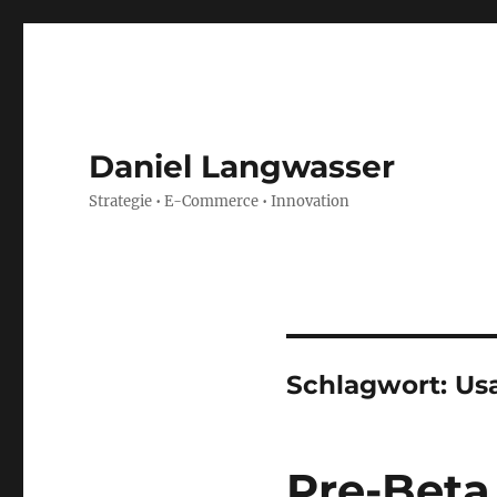
Daniel Langwasser
Strategie • E-Commerce • Innovation
Schlagwort:
Usa
Pre-Beta