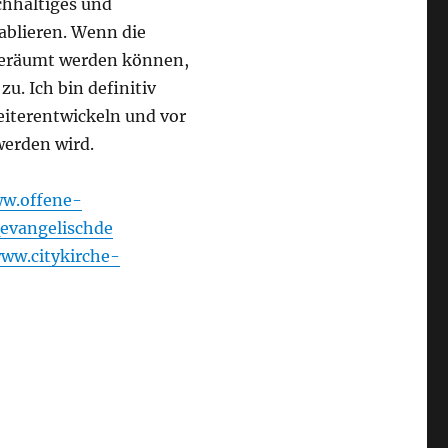
chhaltiges und
ablieren. Wenn die
eräumt werden können,
u. Ich bin definitiv
eiterentwickeln und vor
erden wird.
ww.offene-
evangelischde
www.citykirche-