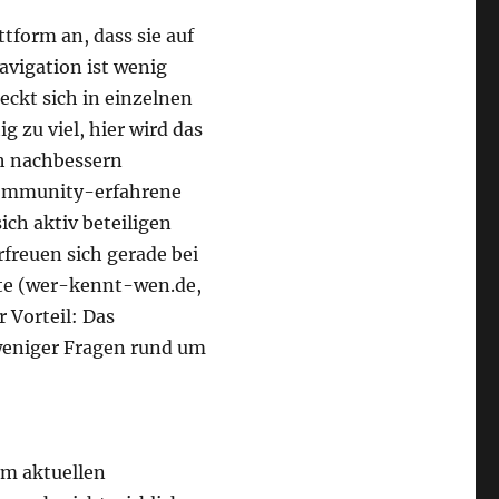
tform an, dass sie auf
vigation ist wenig
eckt sich in einzelnen
g zu viel, hier wird das
ch nachbessern
 Community-erfahrene
ich aktiv beteiligen
rfreuen sich gerade bei
pte (wer-kennt-wen.de,
r Vorteil: Das
eniger Fragen rund um
em aktuellen