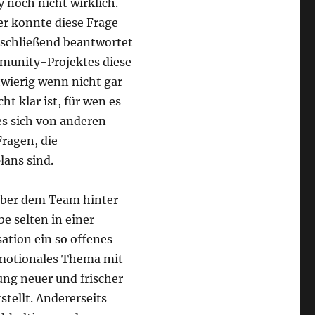
noch nicht wirklich.
er konnte diese Frage
bschließend beantwortet
mmunity-Projektes diese
chwierig wenn nicht gar
t klar ist, für wen es
es sich von anderen
Fragen, die
lans sind.
aber dem Team hinter
e selten in einer
ation ein so offenes
 emotionales Thema mit
ung neuer und frischer
tellt. Andererseits