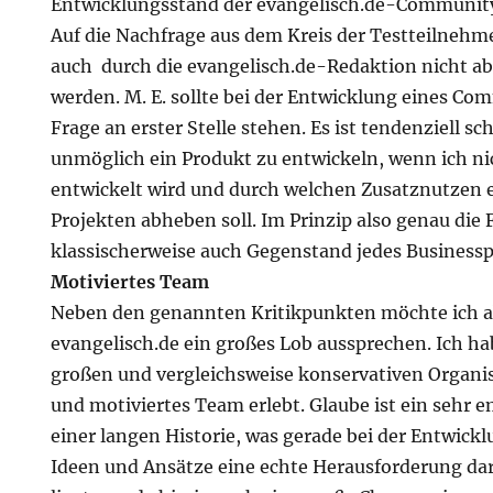
Entwicklungsstand der evangelisch.de-Community 
Auf die Nachfrage aus dem Kreis der Testteilnehm
auch durch die evangelisch.de-Redaktion nicht a
werden. M. E. sollte bei der Entwicklung eines Co
Frage an erster Stelle stehen. Es ist tendenziell s
unmöglich ein Produkt zu entwickeln, wenn ich nich
entwickelt wird und durch welchen Zusatznutzen 
Projekten abheben soll. Im Prinzip also genau die 
klassischerweise auch Gegenstand jedes Businessp
Motiviertes Team
Neben den genannten Kritikpunkten möchte ich 
evangelisch.de ein großes Lob aussprechen. Ich hab
großen und vergleichsweise konservativen Organis
und motiviertes Team erlebt. Glaube ist ein sehr
einer langen Historie, was gerade bei der Entwickl
Ideen und Ansätze eine echte Herausforderung dars