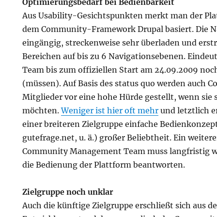
Optimierungsbedarf bei Bedienbarkeit
Aus Usability-Gesichtspunkten merkt man der Plat
dem Community-Framework Drupal basiert. Die Na
eingängig, streckenweise sehr überladen und erstr
Bereichen auf bis zu 6 Navigationsebenen. Eindeuti
Team bis zum offiziellen Start am 24.09.2009 no
(müssen). Auf Basis des status quo werden auch
Mitglieder vor eine hohe Hürde gestellt, wenn sie s
möchten.
Weniger ist hier oft mehr
und letztlich e
einer breiteren Zielgruppe einfache Bedienkonze
gutefrage.net, u. ä.) großer Beliebtheit. Ein weitere
Community Management Team muss langfristig w
die Bedienung der Plattform beantworten.
Zielgruppe noch unklar
Auch die künftige Zielgruppe erschließt sich aus d