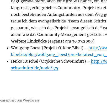
liegt gerade hierin auch eine große Chance, ein na
langfristig erfolgreiches Community-Projekt zu et
noch bestehenden Anfangshürden aus dem Weg g
traue ich dem evangelisch.de-Team diesen Schritt z
gespannt, wie sich das Projekt „evangelisch.de“ w
allem wie das Community Management gestaltet w
Weitere Eindrücke
(ergänzt am 30.07.2009)
Wolfgang Loest (Projekt Offene Bibel) –
http://w
bibel.de/blog/wolfgang_loest/pre-betatest_von_
Heiko Kuschel (Citykirche Schweinfurt) –
http://
schweinfurt.de/node/175
 präsentiert von WordPress