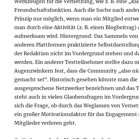
Werkzeugen für die Vernetzung, wie z. B. eine „kl
Freundschaftsfunktion. Auch die Suche nach ander
Prinzip nur möglich, wenn man ein Mitglied entwe
man durch eine Aktivität (z. B. einen Blogbeitrag) 
aufmerksam wird. Hintergrund: Das Sammeln von 
anderen Plattformen praktizierte Selbstdarstellun
der Redaktion nicht im Vordergrund stehen und d
werden. Ein anderer Testteilnehmer stellte dazu 
Augenzwinkern fest, dass die Community „also ni
gemacht sei“. Historisch gesehen könnte man die 
ausgesprochene Netzwerker bezeichnen und das
steht auch in vielen Glaubensfragen im Vordergru
sich die Frage, ob durch das Weglassen von Verne
ein großer Motivationsfaktor für das Engagemen
Mitglieder verloren geht.