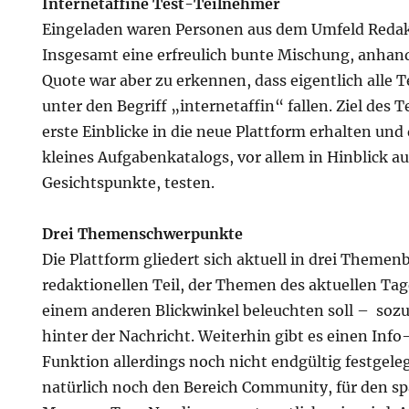
Internetaffine Test-Teilnehmer
Eingeladen waren Personen aus dem Umfeld Redak
n
Insgesamt eine erfreulich bunte Mischung, anhan
Quote war aber zu erkennen, dass eigentlich alle
unter den Begriff „internetaffin“ fallen. Ziel des T
erste Einblicke in die neue Plattform erhalten und 
kleines Aufgabenkatalogs, vor allem in Hinblick au
Gesichtspunkte, testen.
Drei Themenschwerpunkte
Die Plattform gliedert sich aktuell in drei Themen
redaktionellen Teil, der Themen des aktuellen Ta
einem anderen Blickwinkel beleuchten soll – soz
hinter der Nachricht. Weiterhin gibt es einen Info
Funktion allerdings noch nicht endgültig festgelegt
natürlich noch den Bereich Community, für den 