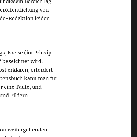
uf diesem Bereich lag
Veröffentlichung von
.de-Redaktion leider
s, Kreise (im Prinzip
 bezeichnet wird.
st erklären, erfordert
Lebensbuch kann man für
er eine Taufe, und
und Bildern
 von weitergehenden