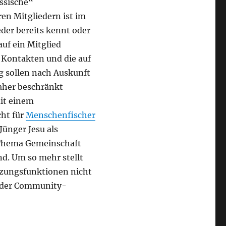
assische“
en Mitgliedern ist im
der bereits kennt oder
auf ein Mitglied
Kontakten und die auf
g sollen nach Auskunft
aher beschränkt
mit einem
cht für
Menschenfischer
Jünger Jesu als
 Thema Gemeinschaft
nd. Um so mehr stellt
tzungsfunktionen nicht
t der Community-