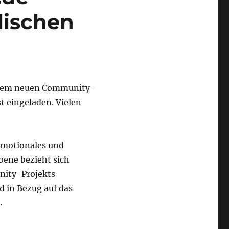
lischen
dem neuen Community-
t eingeladen. Vielen
 emotionales und
bene bezieht sich
nity-Projekts
d in Bezug auf das
.