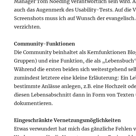
Manager Tom Noeding verantwortlich sein wird. A
auch das Augenmerk des Usability-Tests. Auf die 
Screenshots muss ich auf Wunsch der evangelisch
verzichten.
Community-Funktionen
Die Community beinhaltet als Kernfunktionen Blog
Gruppen) und eine Funktion, die als „Lebensbuch“
Während die ersten beiden sich weitestgehend selb
zumindest letztere eine kleine Erläuterung: Ein 
bestimmte Anlässe anlegen, z.B. eine Hochzeit od
diesen Lebensabschnitt dann in Form von Texten 
dokumentieren.
Eingeschränkte Vernetzungsmöglichkeiten
Etwas verwundert hat mich das gänzliche Fehlen