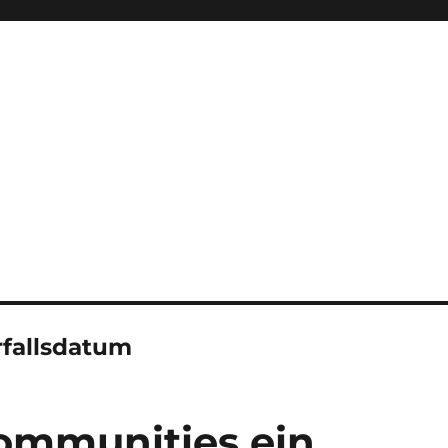
rfallsdatum
ommunities ein