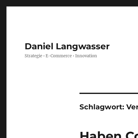
Daniel Langwasser
Strategie • E-Commerce • Innovation
Schlagwort:
Ve
Haben C