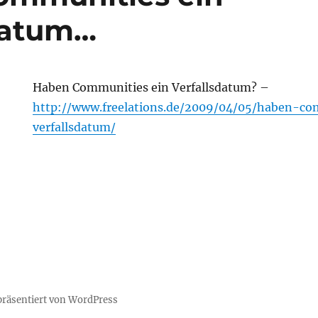
datum…
Haben Communities ein Verfallsdatum? –
http://www.freelations.de/2009/04/05/haben-co
verfallsdatum/
 präsentiert von WordPress