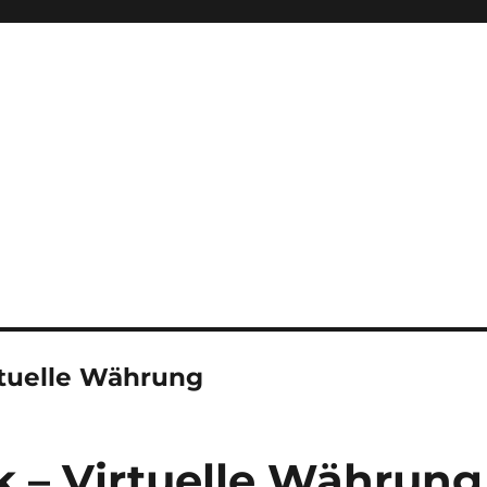
rtuelle Währung
 – Virtuelle Währung