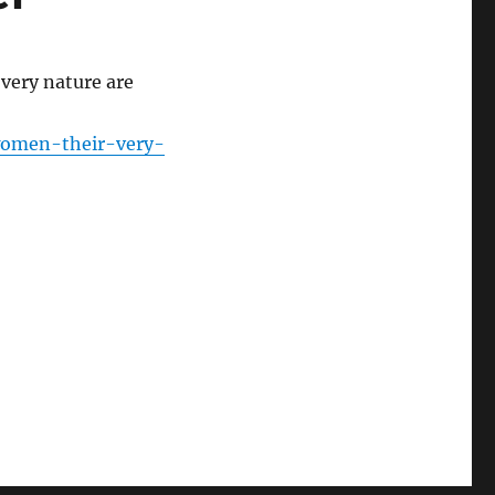
ery nature are
women-their-very-