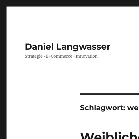
Daniel Langwasser
Strategie • E-Commerce • Innovation
Schlagwort:
we
Weiblic