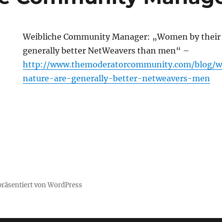
Weibliche Community Manager: „Women by their v
generally better NetWeavers than men“ –
http://www.themoderatorcommunity.com/blog/
nature-are-generally-better-netweavers-men
 präsentiert von WordPress