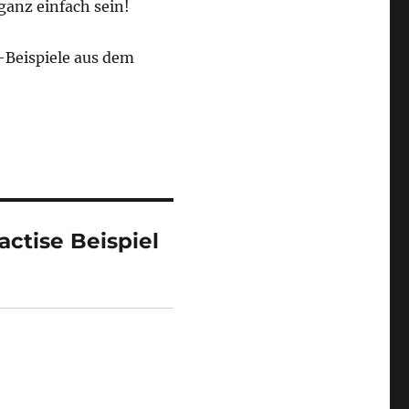
ganz einfach sein!
-Beispiele aus dem
ctise Beispiel