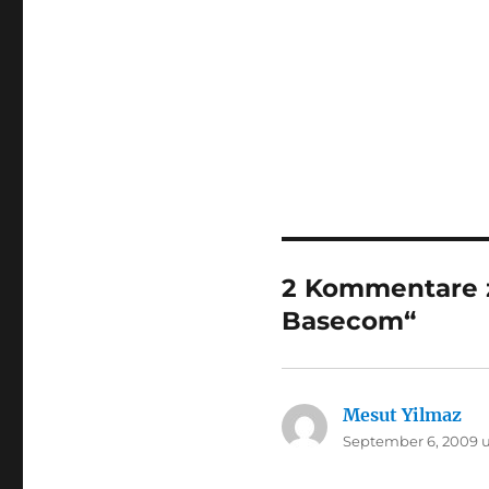
2 Kommentare zu
Basecom“
Mesut Yilmaz
sag
September 6, 2009 u