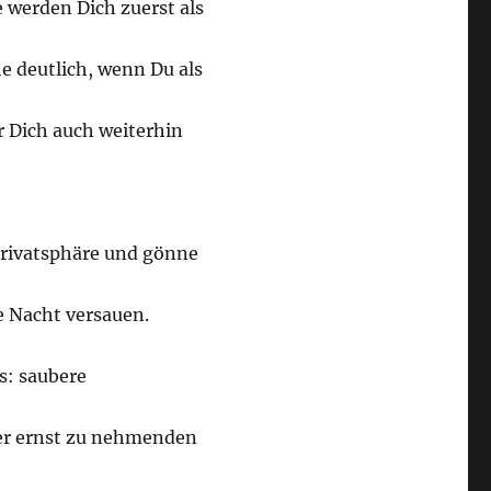
werden Dich zuerst als
e deutlich, wenn Du als
r Dich auch weiterhin
rivatsphäre und gönne
 Nacht versauen.
s: saubere
er ernst zu nehmenden