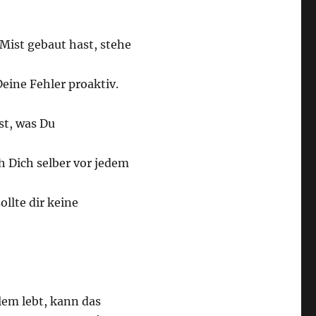
Mist gebaut hast, stehe
eine Fehler proaktiv.
st, was Du
h Dich selber vor jedem
ollte dir keine
lem lebt, kann das