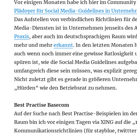
Vor einigen Monaten habe ich hier im Communit
Plädoyer für Social Media-Guidelines in Unterne
Das Aufstellen von verbindlichen Richtlinien für 
Media-Diensten ist in Unternehmen jenseits des 
Praxis
, aber auch im deutschsprachigen Raum wir
mehr und mehr
erkannt
. In den letzten Monaten h
auch wenn noch immer eine gewisse Ratlosigkeit 
spüren ist, wie die Social Media Guidelines aufgeba
umfangreich diese sein müssen, was explizit gerege
Nicht zuletzt gibt es gerade in größeren Unterne
„Hürden“ wie den Betriebsrat zu nehmen.
Best Practise Basecom
Auf der Suche nach Best Practise-Beispielen im 
Raum bin ich vor einigen Tagen via XING auf die „
Kommunikationsrichtlinien (für stayblue, twittte