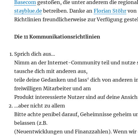
Basecom
gestoßen, die unter anderem die region
stayblue.de
betreiben. Danke an
Florian Stöhr
von 
Richtlinien freundlicherweise zur Verfügung gestel
Die 11 Kommunikationsrichtlinien
Sprich dich aus…
Nimm an der Internet-Community teil und nutze si
tausche dich mit anderen aus,
teile deine Gedanken und lass‘ dich von anderen in
freiwilligen Mitarbeiter und am
Produkt interessierte Nutzer sind auf deine Ansic
…aber nicht zu allem
Bitte achte penibel darauf, Geheimnisse geheim un
belassen (z.B.
(Neuentwicklungen und Finanzzahlen). Wenn wir ei