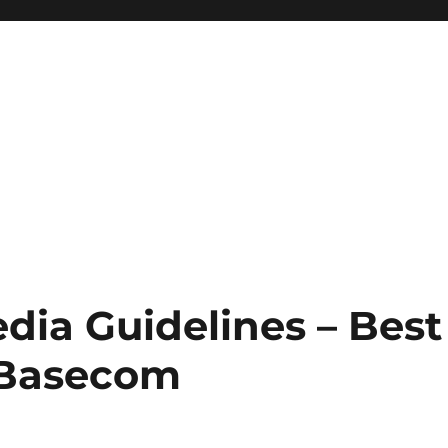
dia Guidelines – Best
 Basecom