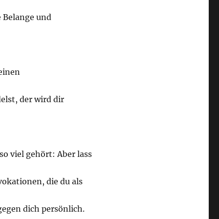
e Belange und
einen
lst, der wird dir
 viel gehört: Aber lass
vokationen, die du als
gegen dich persönlich.