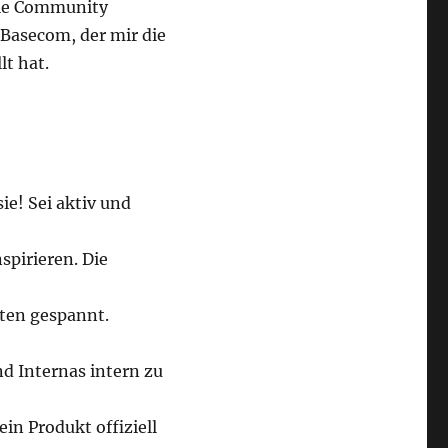
ale Community
Basecom, der mir die
lt hat.
e! Sei aktiv und
spirieren. Die
hten gespannt.
d Internas intern zu
n Produkt offiziell