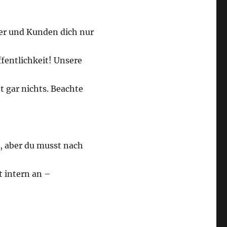
er und Kunden dich nur
Öffentlichkeit! Unsere
t gar nichts. Beachte
, aber du musst nach
t intern an –