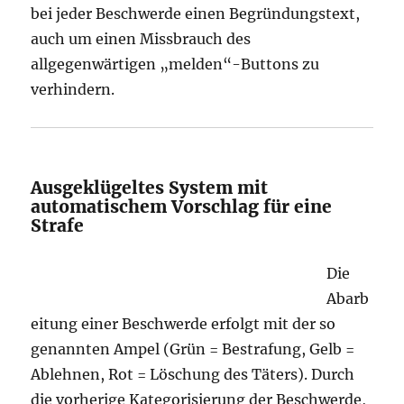
bei jeder Beschwerde einen Begründungstext,
auch um einen Missbrauch des
allgegenwärtigen „melden“-Buttons zu
verhindern.
Ausgeklügeltes System mit
automatischem Vorschlag für eine
Strafe
Die
Abarb
eitung einer Beschwerde erfolgt mit der so
genannten Ampel (Grün = Bestrafung, Gelb =
Ablehnen, Rot = Löschung des Täters). Durch
die vorherige Kategorisierung der Beschwerde,