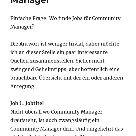
Manager
Manag
2010
Einfache Frage: Wo finde Jobs für Community
Manager?
Die Antwort ist weniger trivial, daher möchte
ich an dieser Stelle ein paar interessante
Quellen zusammenstellen. Sicher nicht
zwingend Geheimtipps, aber hoffentlich eine
brauchbare Übersicht mit der ein oder anderen
Anregung.
Job != Jobtitel
Nicht überall wo Community Manager
draufsteht, ist auch zwangsläufig ein
Community Manager drin. Und umgekehrt das