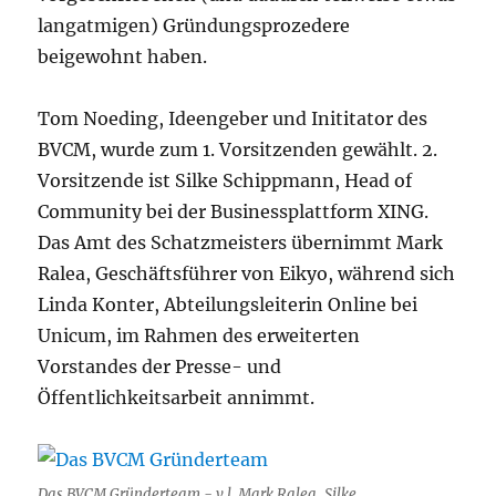
langatmigen) Gründungsprozedere
beigewohnt haben.
Tom Noeding, Ideengeber und Inititator des
BVCM, wurde zum 1. Vorsitzenden gewählt. 2.
Vorsitzende ist Silke Schippmann, Head of
Community bei der Businessplattform XING.
Das Amt des Schatzmeisters übernimmt Mark
Ralea, Geschäftsführer von Eikyo, während sich
Linda Konter, Abteilungsleiterin Online bei
Unicum, im Rahmen des erweiterten
Vorstandes der Presse- und
Öffentlichkeitsarbeit annimmt.
Das BVCM Gründerteam - v.l. Mark Ralea, Silke