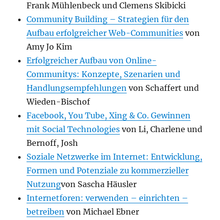
Frank Mühlenbeck und Clemens Skibicki
Community Building – Strategien für den
Aufbau erfolgreicher Web-Communities
von
Amy Jo Kim
Erfolgreicher Aufbau von Online-
Communitys: Konzepte, Szenarien und
Handlungsempfehlungen
von Schaffert und
Wieden-Bischof
Facebook, You Tube, Xing & Co. Gewinnen
mit Social Technologies
von Li, Charlene und
Bernoff, Josh
Soziale Netzwerke im Internet: Entwicklung,
Formen und Potenziale zu kommerzieller
Nutzung
von Sascha Häusler
Internetforen: verwenden – einrichten –
betreiben
von Michael Ebner