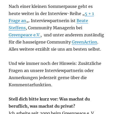
Nach einer kleinen Sommerpause geht es
heute weiter in der Interview-Reihe „
5 + 1
Frage an
„. Interviewpartnerin ist
Beate
Steffens
, Community Managerin bei
Greenpeace e.V.
, und unter anderem zuständig
für die hauseigene Community
GreenAction
.
Alles weitere erzählt sie uns am besten selbst.
Und wie immer noch der Hinweis: Zusätzliche
Fragen an unsere Interviewpartnerin oder
Anmerkungen jederzeit gerne über die
Kommentarfunktion.
Stell dich bitte kurz vor: Was machst du
beruflich, was machst du privat?
Ich arbeite seit 2000 beim Greenpeace e. V..