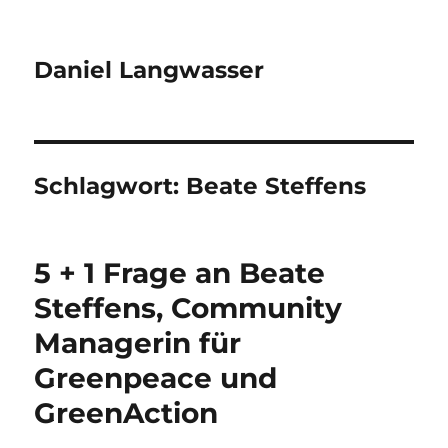
Daniel Langwasser
Schlagwort:
Beate Steffens
5 + 1 Frage an Beate
Steffens, Community
Managerin für
Greenpeace und
GreenAction