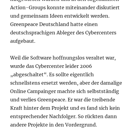
Action-Groups konnte miteinander diskutiert
und gemeinsam Ideen entwickelt werden.
Greenpeace Deutschland hatte einen
deutschsprachigen Ableger des Cybercenters
aufgebaut.
Weil die Software hoffnungslos veraltet war,
wurde das Cybercenter leider 2006
„abgeschaltet“. Es sollte eigentlich
schnellstens ersetzt werden, aber der damalige
Online Campainger machte sich selbstständig
und verlies Greenpeace. Er war die treibende
Kraft hinter dem Projekt und es fand sich kein
entsprechender Nachfolger. So rückten dann
andere Projekte in den Vordergrund.