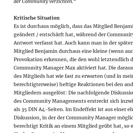
der Community verzichten.“
Kritische Situation
Es ist durchaus möglich, dass das Mitglied Benjam
geändert / entschärft hat, während der Communi
Antwort verfasst hat. Auch kann man in der späte
Mitglied Benjamin durchaus eine kleine (wenn auc
Provokation erkennen, die den wohl letztendlich 
Community Manager Max aktiviert hat. Die daraus
des Mitglieds hat wie fast zu erwarten (und in me
berechtigterweise) heftige Reaktionen bei den 
Mitgliedern ausgelöst: Die nachfolgende Diskuss
des Community Managements erstreckt sich inzwi
als 35 DIN A4-Seiten. Im Endeffekt ist aus einer 
Diskussion, in der der Community Manager mögli
berechtigt Kritik an einem Mitglied geübt hat, so e