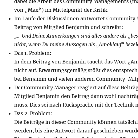
dabei die Arbeit des Community Managements (ma
von „Max“) im Mittelpunkt der Kritik.
Im Laufe der Diskussionen antwortet Community
Beitrag von Mitglied Benjamin und schreibt:
„… Und Deine Anmerkungen sind alles andere als „besc
nicht, wenn Du meine Aussagen als „Amoklauf“ bezei
Das 1. Problem:
In dem Beitrag von Benjamin taucht das Wort „A
nicht auf. Erwartungsgemäßg stößt dies entsprec
bei Benjamin und vielen anderen Community-Mit
Der Community Manager reagiert auf diese Beiträge
Mitglied Benjamin den Beitrag dann wohl nachträg
muss. Dies sei nach Rücksprache mit der Technik 
Das 2. Problem:
Die Beiträge in dieser Community können tatsächli
werden, bis eine Antwort darauf geschrieben wurd