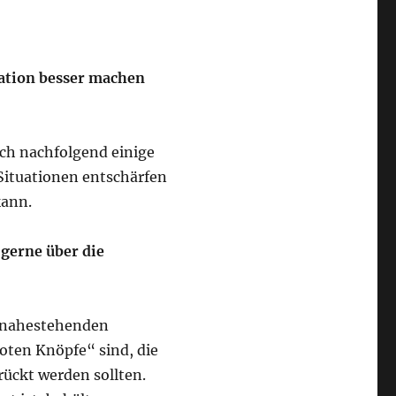
ation besser machen
ich nachfolgend einige
 Situationen entschärfen
kann.
 gerne über die
m nahestehenden
oten Knöpfe“ sind, die
ückt werden sollten.