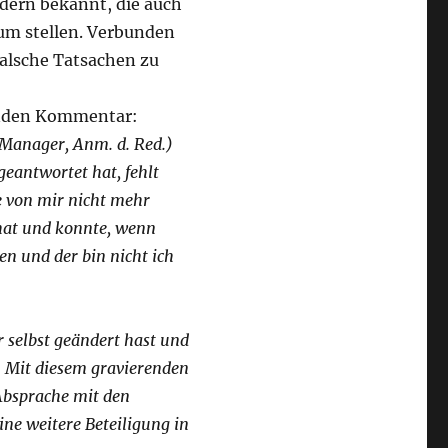
edern bekannt, die auch
um stellen. Verbunden
alsche Tatsachen zu
genden Kommentar:
Manager, Anm. d. Red.)
geantwortet hat, fehlt
e von mir nicht mehr
hat und konnte, wenn
n und der bin nicht ich
 selbst geändert hast und
n. Mit diesem gravierenden
Absprache mit den
ne weitere Beteiligung in