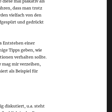
diese mal plakativ als
ühren, dass man trotz
rden vielfach von den
fgespürt und gedrückt
as Entstehen einer
nige Tipps geben, wie
ionen verhalten sollte.
 mag mir verzeihen,
rt als Beispiel für
 diskutiert, u.a. steht