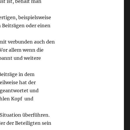
t ist, behält man
rtigen, beispielsweise
 Beiträgen oder einen
mit verbunden auch den
Vor allem wenn die
pannt und weitere
Beiträge in dem
eilweise hat der
geantwortet und
ühlen Kopf und
1 Situation überführen.
er der Beteiligten sein