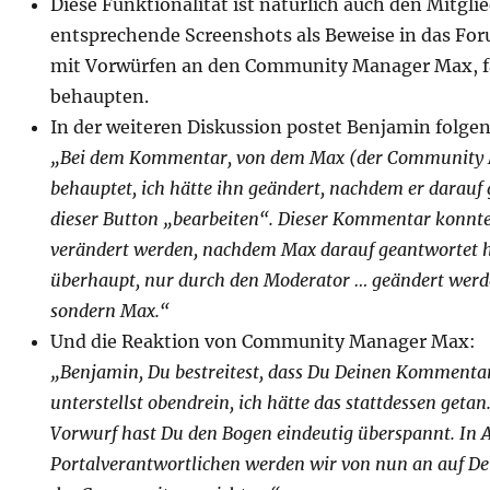
Diese Funktionalität ist natürlich auch den Mitgli
entsprechende Screenshots als Beweise in das For
mit Vorwürfen an den Community Manager Max, f
behaupten.
In der weiteren Diskussion postet Benjamin fol
„Bei dem Kommentar, von dem Max (der Community 
behauptet, ich hätte ihn geändert, nachdem er darauf 
dieser Button „bearbeiten“. Dieser Kommentar konnt
verändert werden, nachdem Max darauf geantwortet 
überhaupt, nur durch den Moderator … geändert werde
sondern Max.“
Und die Reaktion von Community Manager Max:
„Benjamin, Du bestreitest, dass Du Deinen Kommentar
unterstellst obendrein, ich hätte das stattdessen geta
Vorwurf hast Du den Bogen eindeutig überspannt. In 
Portalverantwortlichen werden wir von nun an auf Dei