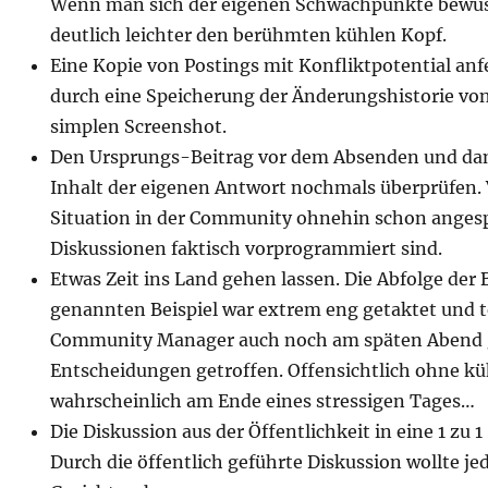
Wenn man sich der eigenen Schwachpunkte bewuss
deutlich leichter den berühmten kühlen Kopf.
Eine Kopie von Postings mit Konfliktpotential anfe
durch eine Speicherung der Änderungshistorie von
simplen Screenshot.
Den Ursprungs-Beitrag vor dem Absenden und da
Inhalt der eigenen Antwort nochmals überprüfen. 
Situation in der Community ohnehin schon anges
Diskussionen faktisch vorprogrammiert sind.
Etwas Zeit ins Land gehen lassen. Die Abfolge der 
genannten Beispiel war extrem eng getaktet und t
Community Manager auch noch am späten Abend 
Entscheidungen getroffen. Offensichtlich ohne k
wahrscheinlich am Ende eines stressigen Tages…
Die Diskussion aus der Öffentlichkeit in eine 1 zu 
Durch die öffentlich geführte Diskussion wollte jed