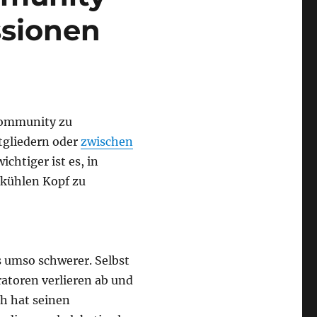
ssionen
 Community zu
itgliedern oder
zwischen
ichtiger ist es, in
 kühlen Kopf zu
is umso schwerer. Selbst
toren verlieren ab und
ch hat seinen