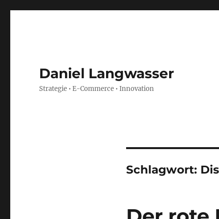
Daniel Langwasser
Strategie • E-Commerce • Innovation
Schlagwort:
Di
Der rote