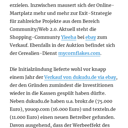
erzielen. Inzwischen mausert sich der Online-
Martplatz mehr und mehr zur Exit-Strategie
für zahlreiche Projekte aus dem Bereich
Community/Web 2.0. Aktuell steht die
Shopping-Communty
Yieeha
bei
ebay
zum
Verkauf. Ebenfalls in der Auktion befindet sich
der Cerealien-Dienst
mycornflakes.com
.
Die Initialzündung lieferte wohl vor knapp
einem Jahr der
Verkauf von dukudu.de via ebay
,
der den Gründen zumindest die Investitionen
wieder in die Kassen gespült haben dürfte.
Neben dukudu.de haben u.a. brokr.de (75.000
Euro), youop.com (16.000 Euro) und texteln.de
(11.000 Euro) einen neuen Betreiber gefunden.
Davon ausgehend, dass der Werbeeffekt des