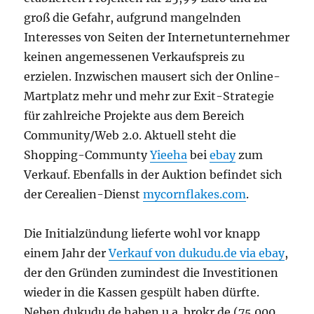
groß die Gefahr, aufgrund mangelnden
Interesses von Seiten der Internetunternehmer
keinen angemessenen Verkaufspreis zu
erzielen. Inzwischen mausert sich der Online-
Martplatz mehr und mehr zur Exit-Strategie
für zahlreiche Projekte aus dem Bereich
Community/Web 2.0. Aktuell steht die
Shopping-Communty
Yieeha
bei
ebay
zum
Verkauf. Ebenfalls in der Auktion befindet sich
der Cerealien-Dienst
mycornflakes.com
.
Die Initialzündung lieferte wohl vor knapp
einem Jahr der
Verkauf von dukudu.de via ebay
,
der den Gründen zumindest die Investitionen
wieder in die Kassen gespült haben dürfte.
Neben dukudu.de haben u.a. brokr.de (75.000