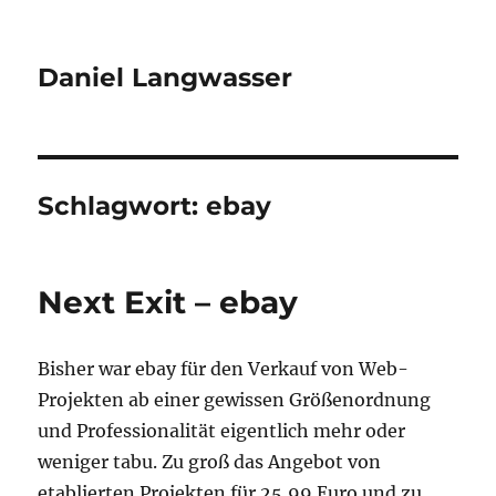
Daniel Langwasser
Schlagwort:
ebay
Next Exit – ebay
Bisher war ebay für den Verkauf von Web-
Projekten ab einer gewissen Größenordnung
und Professionalität eigentlich mehr oder
weniger tabu. Zu groß das Angebot von
etablierten Projekten für 25,99 Euro und zu