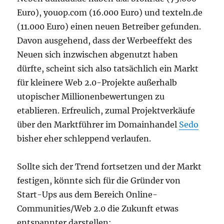
Euro), youop.com (16.000 Euro) und texteln.de
(11.000 Euro) einen neuen Betreiber gefunden.
Davon ausgehend, dass der Werbeeffekt des
Neuen sich inzwischen abgenutzt haben
dürfte, scheint sich also tatsächlich ein Markt
für kleinere Web 2.0-Projekte außerhalb
utopischer Millionenbewertungen zu
etablieren. Erfreulich, zumal Projektverkäufe
über den Marktführer im Domainhandel
Sedo
bisher eher schleppend verlaufen.
Sollte sich der Trend fortsetzen und der Markt
festigen, könnte sich für die Gründer von
Start-Ups aus dem Bereich Online-
Communities/Web 2.0 die Zukunft etwas
entspannter darstellen: