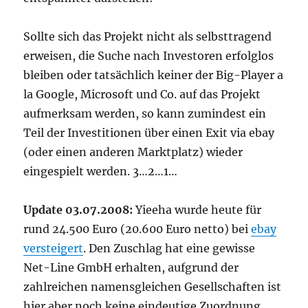
Sollte sich das Projekt nicht als selbsttragend
erweisen, die Suche nach Investoren erfolglos
bleiben oder tatsächlich keiner der Big-Player a
la Google, Microsoft und Co. auf das Projekt
aufmerksam werden, so kann zumindest ein
Teil der Investitionen über einen Exit via ebay
(oder einen anderen Marktplatz) wieder
eingespielt werden. 3…2…1…
Update 03.07.2008:
Yieeha wurde heute für
rund 24.500 Euro (20.600 Euro netto) bei
ebay
versteigert
. Den Zuschlag hat eine gewisse
Net-Line GmbH erhalten, aufgrund der
zahlreichen namensgleichen Gesellschaften ist
hier aber noch keine eindeutige Zuordnung