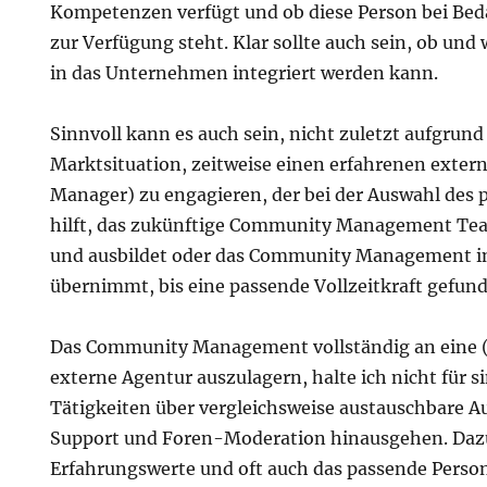
Kompetenzen verfügt und ob diese Person bei Beda
zur Verfügung steht. Klar sollte auch sein, ob und
in das Unternehmen integriert werden kann.
Sinnvoll kann es auch sein, nicht zuletzt aufgrund
Marktsituation, zeitweise einen erfahrenen exte
Manager) zu engagieren, der bei der Auswahl des 
hilft, das zukünftige Community Management Te
und ausbildet oder das Community Management i
übernimmt, bis eine passende Vollzeitkraft gefun
Das
Community Management vollständig an eine 
externe Agentur auszulagern, halte ich nicht für s
Tätigkeiten über vergleichsweise austauschbare A
Support und Foren-Moderation hinausgehen. Dazu
Erfahrungswerte und oft auch das passende Perso