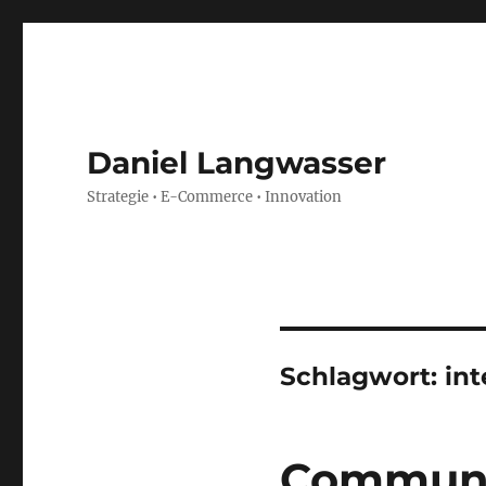
Daniel Langwasser
Strategie • E-Commerce • Innovation
Schlagwort:
int
Communi