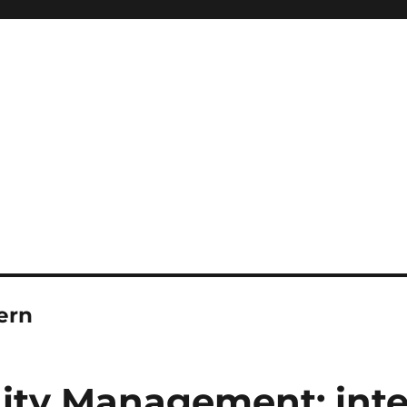
ern
ty Management: inte