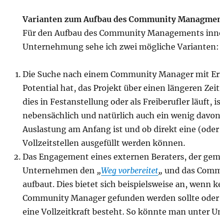
Varianten zum Aufbau des Community Managme
Für den Aufbau des Community Managements inne
Unternehmung sehe ich zwei mögliche Varianten:
Die Suche nach einem Community Manager mit Erf
Potential hat, das Projekt über einen längeren Zei
dies in Festanstellung oder als Freiberufler läuft, i
nebensächlich und natürlich auch ein wenig davon
Auslastung am Anfang ist und ob direkt eine (ode
Vollzeitstellen ausgefüllt werden können.
Das Engagement eines externen Beraters, der ge
Unternehmen den
„
Weg vorbereitet
„
und das Com
aufbaut. Dies bietet sich beispielsweise an, wenn 
Community Manager gefunden werden sollte oder k
eine Vollzeitkraft besteht. So könnte man unter