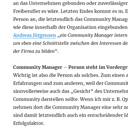
an das Unternehmen gebunden oder zuverlässiger, a
Freiberufler es wäre. Letzten Endes kommt es m. E.
Person an, die letztendlich das Community Man
wie diese innerhalb der Organisation eingebunden 
Andreas Jürgensen
„
ein Community Manager intern s
um eben eine Schnittstelle zwischen den Interessen 
der Firma zu bilden
“.
Community Manager – Person steht im Vorderg
Wichtig ist also die Person als solches. Zum einen
Erfahrungen und zum anderen, weil der Communi
sinnvollerweise auch das „Gesicht“ des Unterne
Community darstellen sollte. Wenn ich mir z. B. 
nehmen dort die Community Manager eine sehr zen
sind damit letztendlich auch ein entscheidender I
Erfolgsfaktor.