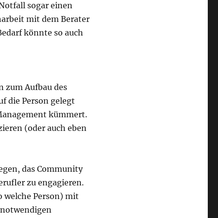
otfall sogar einen
narbeit mit dem Berater
Bedarf könnte so auch
en zum Aufbau des
 die Person gelegt
y Management kümmert.
izieren (oder auch eben
gegen, das Community
rufler zu engagieren.
so welche Person) mit
e notwendigen