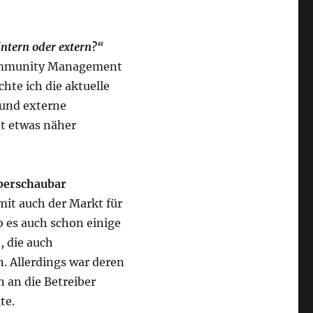
tern oder extern?“
Community Management
hte ich die aktuelle
und externe
 etwas näher
berschaubar
t auch der Markt für
 es auch schon einige
, die auch
 Allerdings war deren
 an die Betreiber
te.