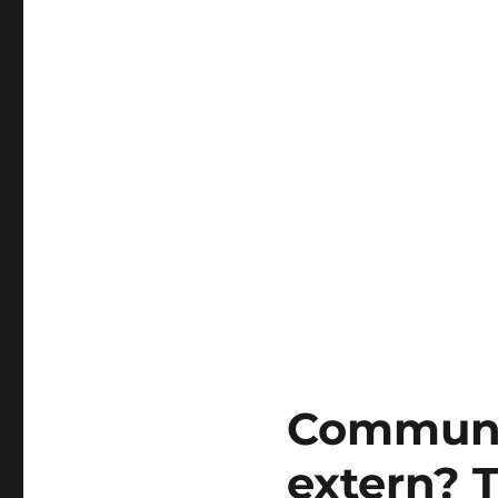
Communi
extern? T