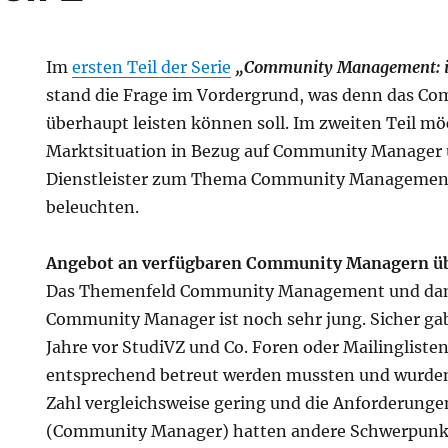
Im
ersten Teil der Serie
„Community Management: in
stand die Frage im Vordergrund, was denn das 
überhaupt leisten können soll. Im zweiten Teil möc
Marktsituation in Bezug auf Community Manager 
Dienstleister zum Thema Community Management
beleuchten.
Angebot an verfügbaren Community Managern ü
Das Themenfeld Community Management und dami
Community Manager ist noch sehr jung. Sicher gab
Jahre vor StudiVZ und Co. Foren oder Mailinglisten
entsprechend betreut werden mussten und wurden.
Zahl vergleichsweise gering und die Anforderungen
(Community Manager) hatten andere Schwerpunk