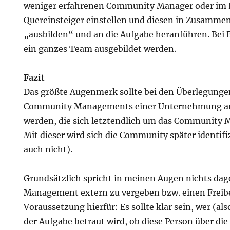
weniger erfahrenen Community Manager oder im N
Quereinsteiger einstellen und diesen in Zusamme
„ausbilden“ und an die Aufgabe heranführen. Bei 
ein ganzes Team ausgebildet werden.
Fazit
Das größte Augenmerk sollte bei den Überlegung
Community Managements einer Unternehmung auf
werden, die sich letztendlich um das Communit
Mit dieser wird sich die Community später identif
auch nicht).
Grundsätzlich spricht in meinen Augen nichts da
Management extern zu vergeben bzw. einen Freibe
Voraussetzung hierfür: Es sollte klar sein, wer (al
der Aufgabe betraut wird, ob diese Person über di