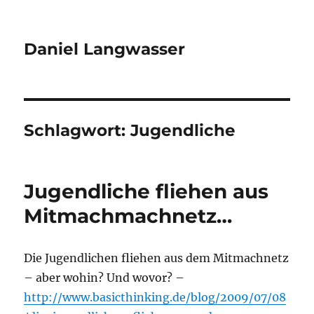
Daniel Langwasser
Schlagwort:
Jugendliche
Jugendliche fliehen aus
Mitmachmachnetz…
Die Jugendlichen fliehen aus dem Mitmachnetz
– aber wohin? Und wovor? –
http://www.basicthinking.de/blog/2009/07/08