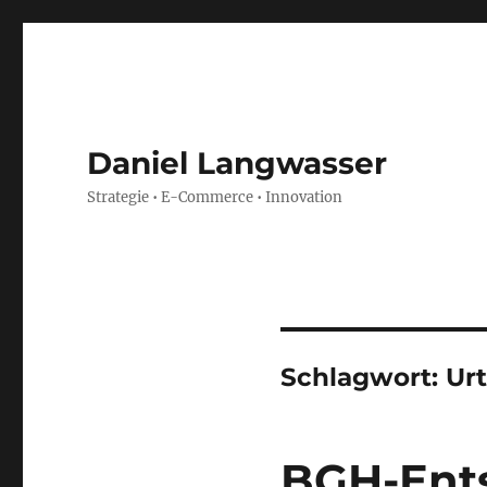
Daniel Langwasser
Strategie • E-Commerce • Innovation
Schlagwort:
Urt
BGH-Ents