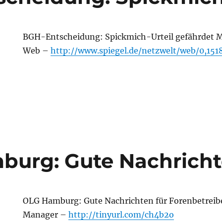
BGH-Entscheidung: Spickmich-Urteil gefährdet
Web –
http://www.spiegel.de/netzwelt/web/0,151
urg: Gute Nachricht
OLG Hamburg: Gute Nachrichten für Forenbetrei
Manager –
http://tinyurl.com/ch4b2o