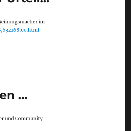
 Meinungsmacher im
8,632168,00.html
en …
ber und Community